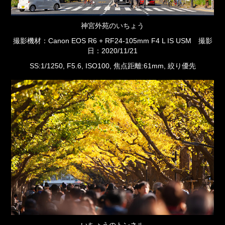
神宮外苑のいちょう
撮影機材：Canon EOS R6 + RF24-105mm F4 L IS USM 撮影
日：2020/11/21
SS:1/1250, F5.6, ISO100, 焦点距離:61mm, 絞り優先
いちょうのトンネル