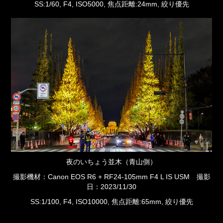
SS:1/60, F4, ISO5000, 焦点距離:24mm, 絞り優先
夜のいちょう並木（青山側）
撮影機材：Canon EOS R6 + RF24-105mm F4 L IS USM 撮影
日：2023/11/30
SS:1/100, F4, ISO10000, 焦点距離:65mm, 絞り優先