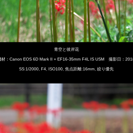
青空と彼岸花
：Canon EOS 6D Mark II + EF16-35mm F4L IS USM 撮影日：2018
SS:1/2000, F4, ISO100, 焦点距離:16mm, 絞り優先