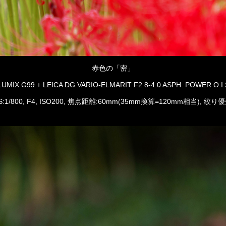
赤色の「密」
MIX G99 + LEICA DG VARIO-ELMARIT F2.8-4.0 ASPH. POWER O.
S:1/800, F4, ISO200, 焦点距離:60mm(35mm換算=120mm相当), 絞り