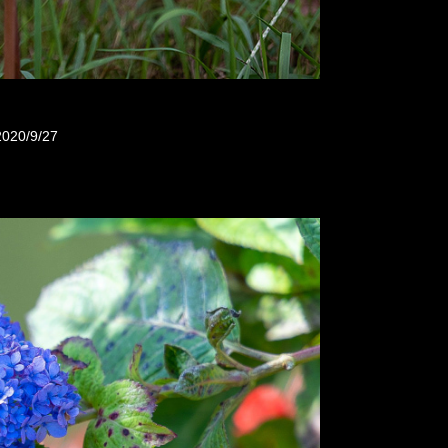
020/9/27