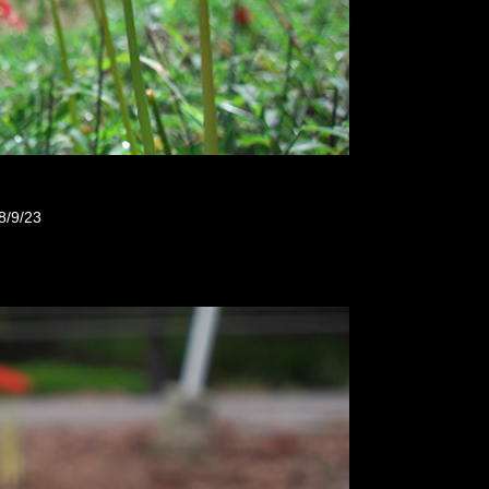
/9/23