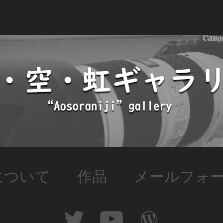
について
作品
メールフォ